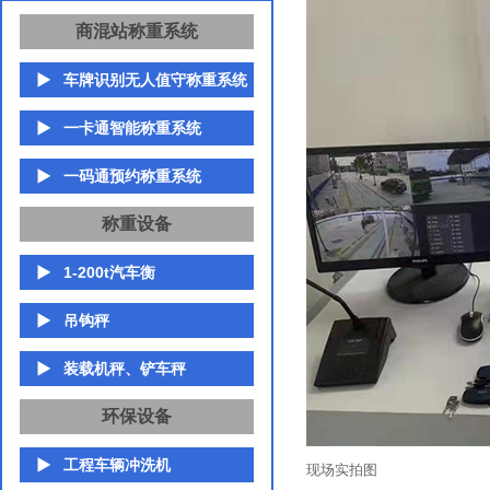
商混站称重系统
车牌识别无人值守称重系统
一卡通智能称重系统
一码通预约称重系统
称重设备
1-200t汽车衡
吊钩秤
装载机秤、铲车秤
环保设备
工程车辆冲洗机
现场实拍图