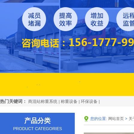
热门关键词：
商混站称重系统
称重设备
环保设备
|
|
|
您的位置:
网站首页
>
关
产品分类
PRODUCT CATEGORIES