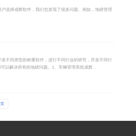
用户选择成辉软件，我们也发现了很多问题。例如，地磅管理
开发不同类型的称重软件，进行不同行业的研究，开发不同行
以解决所有的地磅问题。1、车辆管理系统成辉...
一页