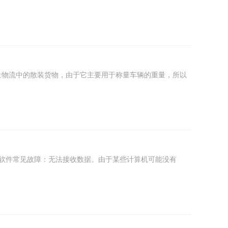
0371-
55095029
量物流中的散装货物，由于它主要用于称量车辆的重量，所以
辉称重软件常见故障：无法接收数据。由于某些计算机可能没有