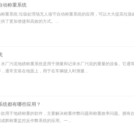
自动称重系统
动称重系统:垃圾处理场无人值守自动称重系统的应用，可以大大提高垃圾
供了更加便捷和高效的方式。...
统
：水厂污泥地磅称重系统是用于测量和记录水厂污泥的重量的设备。它通常
，通常安装在地面上，用于在车辆驶入时测量...
系统都有哪些应用？
一款用于地磅称重的软件，主要解决称重作弊问题和称重效率问题。拥有
成辉称重监控反作弊系统的应用。一...